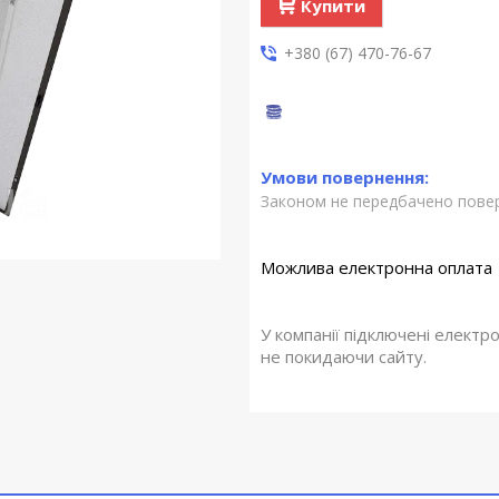
Купити
+380 (67) 470-76-67
Законом не передбачено повер
У компанії підключені електр
не покидаючи сайту.