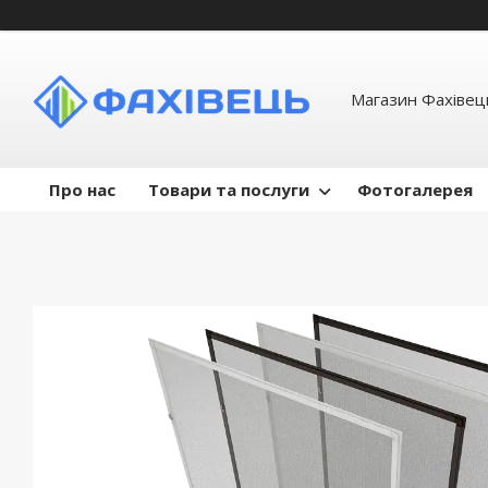
Магазин Фахівець
Про нас
Товари та послуги
Фотогалерея