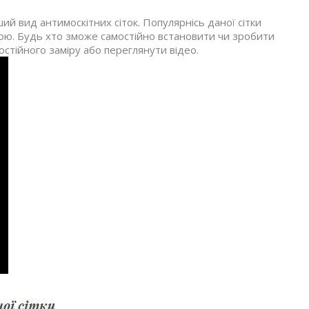
 вид антимоскітних сіток. Популярнісь даної сітки
ною. Будь хто зможе самостійно встановити чи зробити
остійного заміру або переглянути відео.