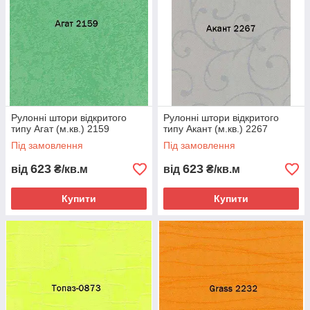
Рулонні штори відкритого
Рулонні штори відкритого
типу Агат (м.кв.) 2159
типу Акант (м.кв.) 2267
Під замовлення
Під замовлення
623
623
від
₴/кв.м
від
₴/кв.м
Купити
Купити