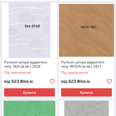
Рулонні штори відкритого
Рулонні штори відкритого
типу SEA (м.кв.) 2018
типу WODA (м.кв.) 1827
Під замовлення
Під замовлення
623
623
від
₴/кв.м
від
₴/кв.м
Купити
Купити