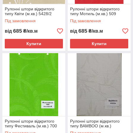
Рулонні штори відкритого
Рулонні штори відкритого
типу Квіти (м.кв.) 5428/2
типу Мотиль (м.кв.) 509
Під замовлення
Під замовлення
685
685
від
₴/кв.м
від
₴/кв.м
Купити
Купити
Рулонні штори відкритого
Рулонні штори відкритого
типу Фестиваль (м.кв.) 700
типу BAMBOO (м.кв.)