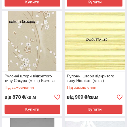
Купити
Купити
Рулонні штори відкритого
Рулонні штори відкритого
типу Сакура (м.кв.) Бєжева
типу Ніжність (м.кв.)
Під замовлення
Під замовлення
878
909
від
₴/кв.м
від
₴/кв.м
Купити
Купити