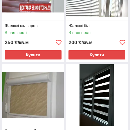
Жалюзі кольорові
Жалюзі білі
В наявності
В наявності
250
200
₴/кв.м
₴/кв.м
Купити
Купити