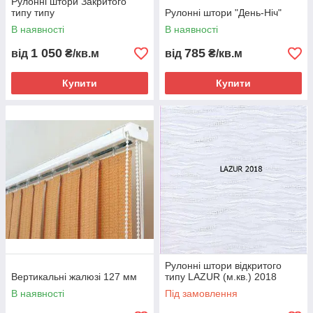
Рулонні штори Закритого
типу типу
Рулонні штори "День-Ніч"
В наявності
В наявності
1 050
785
від
₴/кв.м
від
₴/кв.м
Купити
Купити
Рулонні штори відкритого
Вертикальні жалюзі 127 мм
типу LAZUR (м.кв.) 2018
В наявності
Під замовлення