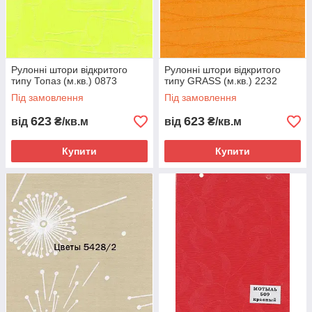
Рулонні штори відкритого
Рулонні штори відкритого
типу Топаз (м.кв.) 0873
типу GRASS (м.кв.) 2232
Під замовлення
Під замовлення
623
623
від
₴/кв.м
від
₴/кв.м
Купити
Купити