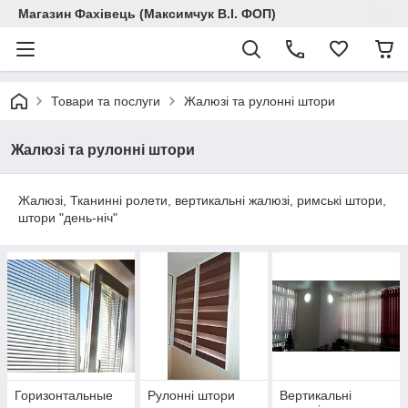
Магазин Фахівець (Максимчук В.І. ФОП)
Товари та послуги
Жалюзі та рулонні штори
Жалюзі та рулонні штори
Жалюзі, Тканинні ролети, вертикальні жалюзі, римські штори,
штори "день-ніч"
Горизонтальные
Рулонні штори
Вертикальні