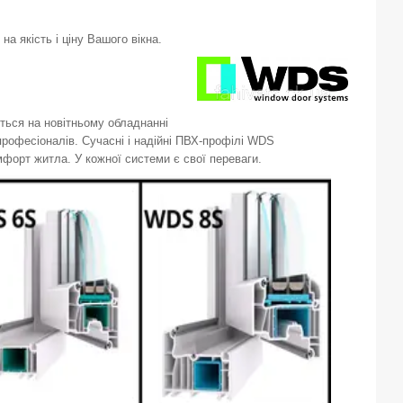
а якість і ціну Вашого вікна.
ься на новітньому обладнанні
професіоналів. Сучасні і надійні ПВХ-профілі WDS
форт житла. У кожної системи є свої переваги.