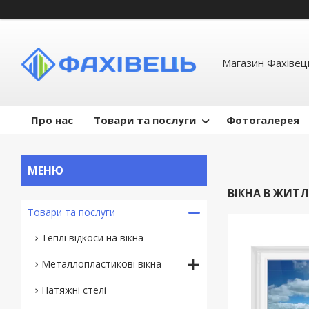
Магазин Фахівець
Про нас
Товари та послуги
Фотогалерея
ВІКНА В ЖИТ
Товари та послуги
Теплі відкоси на вікна
Металлопластикові вікна
Натяжні стелі