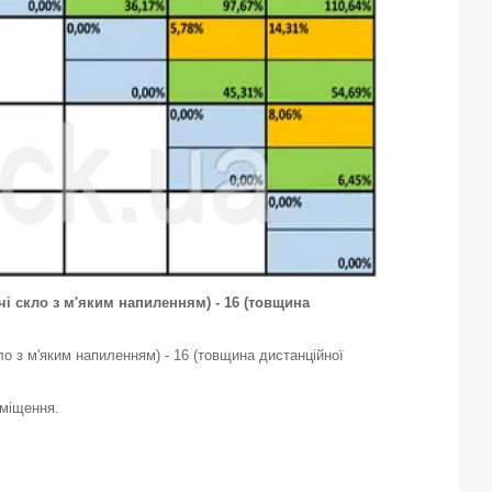
ючі скло з м'яким напиленням) - 16 (товщина
ло з м'яким напиленням) - 16 (товщина дистанційної
иміщення.