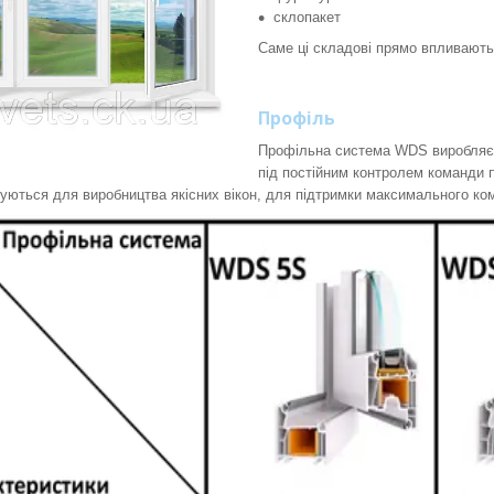
склопакет
Саме ці складові прямо впливають н
Профіль
Профільна система WDS виробляєт
під постійним контролем команди 
уються для виробництва якісних вікон, для підтримки максимального ком