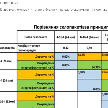
напиленням).
ша мета економити тепло в будинку - не варто економити на склопаке