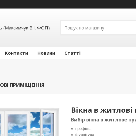
 (Максимчук В.І. ФОП)
Контакти
Новини
Статті
ЛОВІ ПРИМІЩЕННЯ
Вікна в житлові
Вибір вікна в житлове п
профіль,
фурнітура