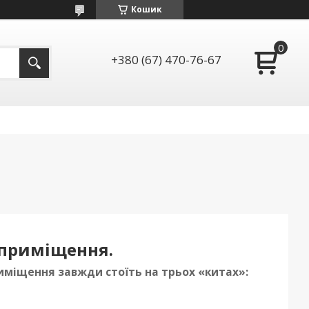
Кошик
+380 (67) 470-76-67
 приміщення.
риміщення завжди стоїть на трьох «китах»: