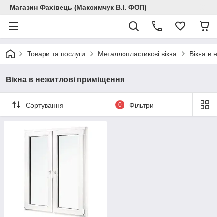
Магазин Фахівець (Максимчук В.І. ФОП)
Товари та послуги
Металлопластикові вікна
Вікна в 
Вікна в нежитлові приміщення
Сортування
0
Фільтри