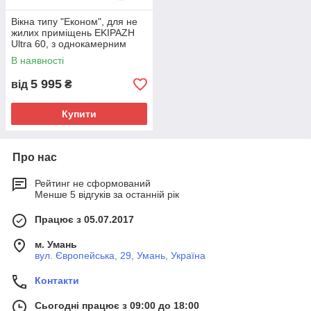
Вікна типу "Економ", для не
жилих приміщень EKIPAZH
Ultra 60, з однокамерним
склопакетом, розміри
В наявності
(1300х1400)
5 995
від
₴
Купити
Про нас
Рейтинг не сформований
Менше 5 відгуків за останній рік
Працює з 05.07.2017
м. Умань
вул. Європейська, 29, Умань, Україна
Контакти
Сьогодні працює з 09:00 до 18:00