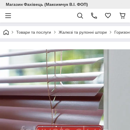
Магазин Фахівець (Максимчук В.І. ФОП)
Товари та послуги
Жалюзі та рулонні штори
Горизон