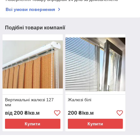
Всі умови повернення
Подібні товари компанії
Вертикальні жалюзі 127
Жалюзі білі
мм
200
200
від
₴/кв.м
₴/кв.м
Купити
Купити