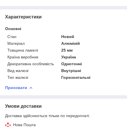
Характеристики
Основні
Стан
Новий
Матеріал
Алюміній
Товщина ламелі
25 мм
Країна виробник
Україна
Декоративна особливість
Однотонні
Вид жалюзі
Внутрішні
Тип жалюзі
Горизонтальні
Приховати
Умови доставки
Доставка здійснюється тільки по передоплаті.
Нова Пошта