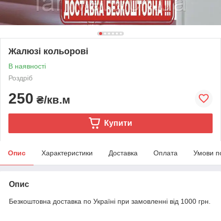
Жалюзі кольорові
В наявності
Роздріб
250
₴/кв.м
Купити
Опис
Характеристики
Доставка
Оплата
Умови п
Опис
Безкоштовна доставка по Україні при замовленні від 1000 грн.