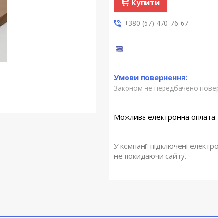
Купити
+380 (67) 470-76-67
Законом не передбачено повер
У компанії підключені електр
не покидаючи сайту.