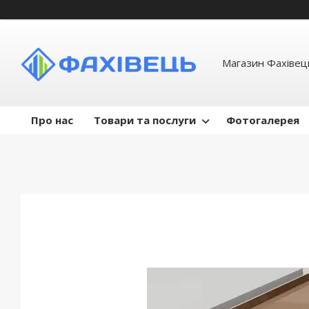
Магазин Фахівець
Про нас
Товари та послуги
Фотогалерея