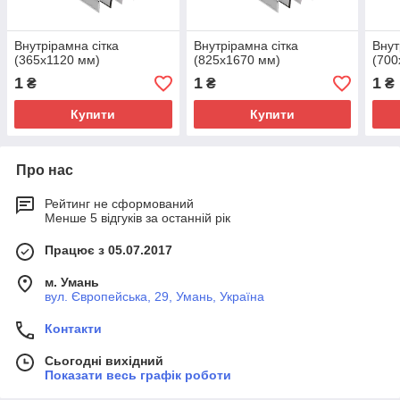
Внутрірамна сітка
Внутрірамна сітка
Внут
(365х1120 мм)
(825х1670 мм)
(700
1
1
1
₴
₴
₴
Купити
Купити
Про нас
Рейтинг не сформований
Менше 5 відгуків за останній рік
Працює з 05.07.2017
м. Умань
вул. Європейська, 29, Умань, Україна
Контакти
Сьогодні вихідний
Показати весь графік роботи