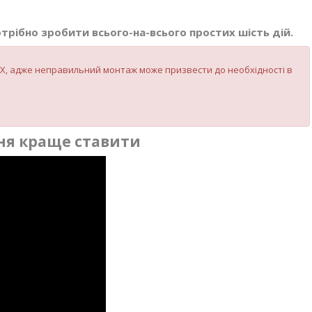
трібно зробити всього-на-всього простих шість дій.
 ПВХ, адже неправильний монтаж може призвести до необхідності в
ння краще ставити