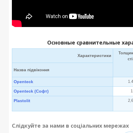
Основные сравнительные хар
Толщин
Характеристики
ст
Назва підвіконня
Openteck
1.
Openteck (Софт)
1
Plastolit
2,
Слідкуйте за нами в соціальних мережах