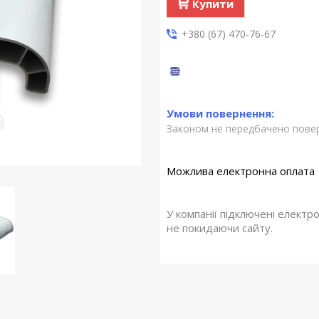
Купити
+380 (67) 470-76-67
Законом не передбачено повер
У компанії підключені електр
не покидаючи сайту.