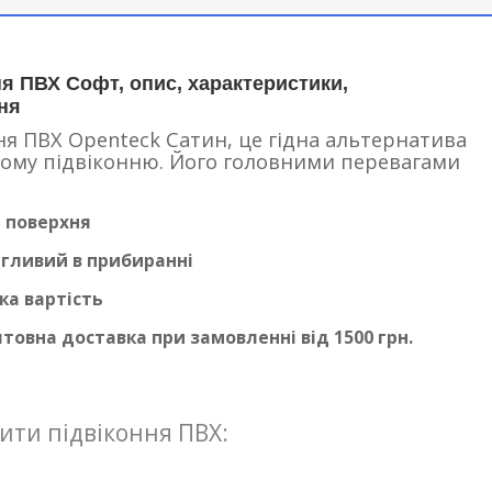
ня ПВХ Софт, опис, характеристики,
ня
ня ПВХ Openteck Сатин, це гідна альтернатива
му підвіконню. Його головними перевагами
 поверхня
гливий в прибиранні
ка вартість
овна доставка при замовленні від 1500 грн.
ити підвіконня ПВХ: