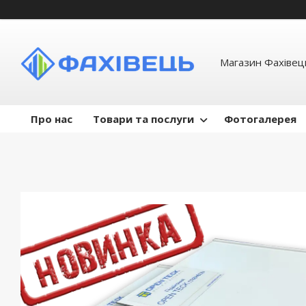
Магазин Фахівець
Про нас
Товари та послуги
Фотогалерея