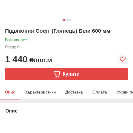
Підвіконня Софт (Глянець) Біли 600 мм
В наявності
Роздріб
1 440
₴/пог.м
Купити
Опис
Характеристики
Доставка
Оплата
Умови п
Опис