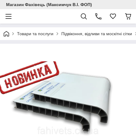
Магазин Фахівець (Максимчук В.І. ФОП)
Товари та послуги
Підвіконня, відливи та москітні сітки