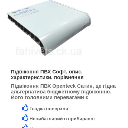
Підвіконня ПВХ Софт, опис,
характеристики, порівняння
Підвіконня ПВХ Openteck Сатин, це гідна
альтернатива бюджетному підвіконню.
Його головними перевагами є
Гладка поверхня
Невибагливий в прибиранні