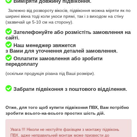
Виміряти довжину підвіконня.
Залежно від розвороту вікосів, підвіконня можна міряти як по
ширині вікна тоді коли укоси прямі, так і з виходом на стіну
(зазвичай це 5-10 см на сторону).
Зателефонуйте або розмістіть замовлення на
сайті.
Наш менеджер звяжется
з Вами для уточнення деталей замовлення.
Оплатити замовлення або зробити
передоплату
(оскільки продукція різана під Ваші розміри).
Забрати підвіконня з поштового відділення.
Отже, для того щоб купити підвіконня ПВХ, Вам потрібно
зробити всього-на-всього простих шість дій.
Увага !!! Ніколи не нехтуйте фахівцем з монтажу підвіконь
ПВХ, адже неправильний монтаж може призвести до