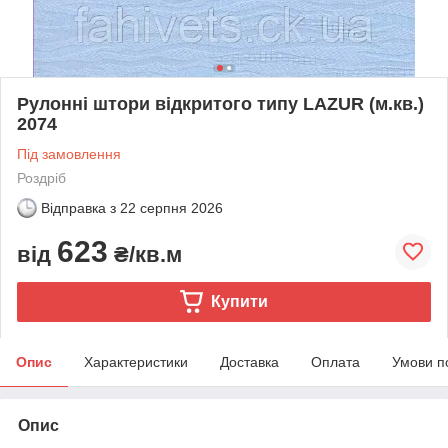
Рулонні штори відкритого типу LAZUR (м.кв.)
2074
Під замовлення
Роздріб
Відправка з
22 серпня 2026
623
від
₴/кв.м
Купити
Опис
Характеристики
Доставка
Оплата
Умови п
Опис