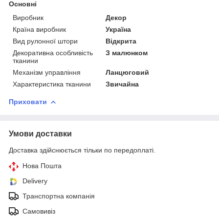
Основні
Виробник
Декор
Країна виробник
Україна
Вид рулонної штори
Відкрита
Декоративна особливість
З малюнком
тканини
Механізм управління
Ланцюговий
Характеристика тканини
Звичайна
Приховати
Умови доставки
Доставка здійснюється тільки по передоплаті.
Нова Пошта
Delivery
Транспортна компанія
Самовивіз