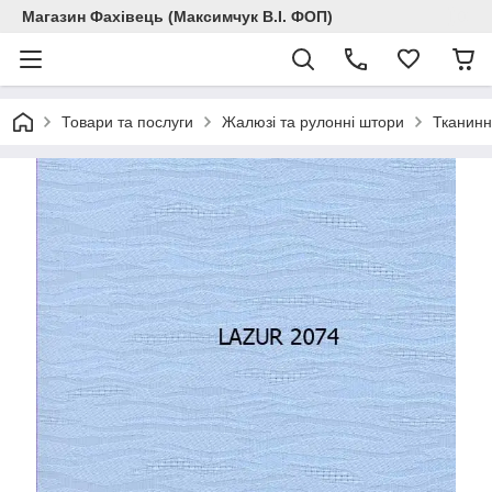
Магазин Фахівець (Максимчук В.І. ФОП)
Товари та послуги
Жалюзі та рулонні штори
Тканинн