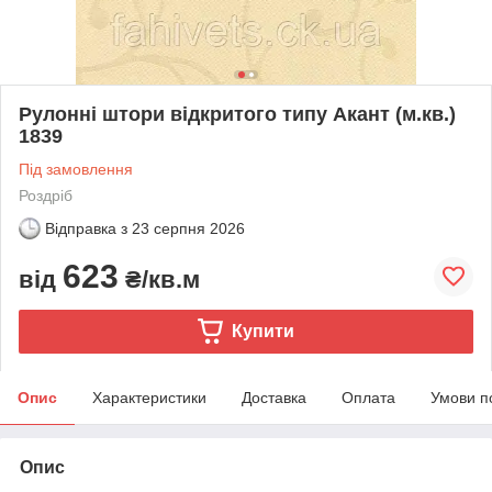
Рулонні штори відкритого типу Акант (м.кв.)
1839
Під замовлення
Роздріб
Відправка з
23 серпня 2026
623
від
₴/кв.м
Купити
Опис
Характеристики
Доставка
Оплата
Умови п
Опис