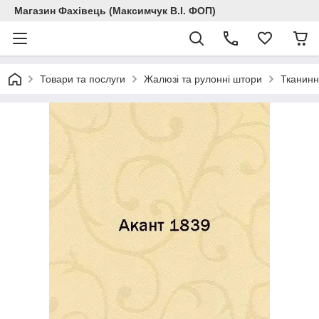
Магазин Фахівець (Максимчук В.І. ФОП)
Товари та послуги
Жалюзі та рулонні штори
Тканинн