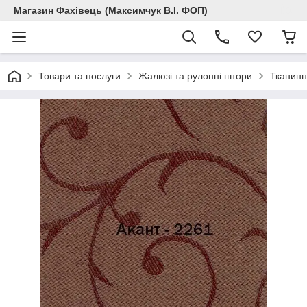
Магазин Фахівець (Максимчук В.І. ФОП)
Товари та послуги
Жалюзі та рулонні штори
Тканинн