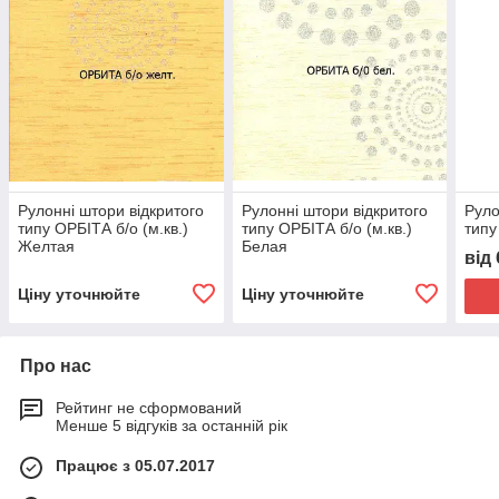
Рулонні штори відкритого
Рулонні штори відкритого
Руло
типу ОРБІТА б/о (м.кв.)
типу ОРБІТА б/о (м.кв.)
типу
Желтая
Белая
від
Ціну уточнюйте
Ціну уточнюйте
Про нас
Рейтинг не сформований
Менше 5 відгуків за останній рік
Працює з 05.07.2017