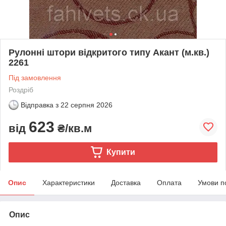
Рулонні штори відкритого типу Акант (м.кв.)
2261
Під замовлення
Роздріб
Відправка з
22 серпня 2026
623
від
₴/кв.м
Купити
Опис
Характеристики
Доставка
Оплата
Умови п
Опис