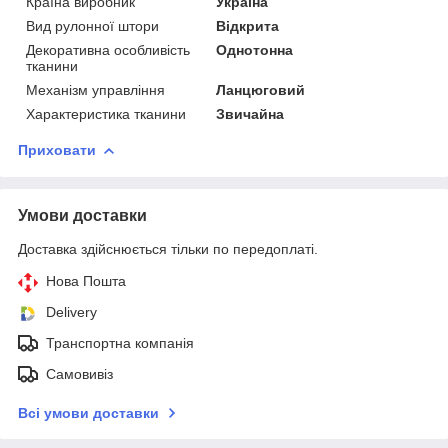
Країна виробник
Україна
Вид рулонної штори
Відкрита
Декоративна особливість
Однотонна
тканини
Механізм управління
Ланцюговий
Характеристика тканини
Звичайна
Приховати
Умови доставки
Доставка здійснюється тільки по передоплаті.
Нова Пошта
Delivery
Транспортна компанія
Самовивіз
Всі умови доставки