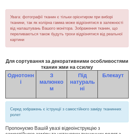
Увага: фотографії тканин є тільки орієнтиром при виборі
тканини, так як колірна гамма може відрізнятися в залежності
від налаштувань Вашого монітора. Зображення тканин, що
переливаються також будуть трохи відрізнятися від реальної
картини
Для сортування за декоративними особливостями
тканин жми на ссилку
Однотонн
З
Під
Блекаут
і
малюнко
натураль
м
ні
Серед зображень є іструкції з самостійного заміру тканинних
ролет
Пропонуємо Вашій увазі відеоінструкцію з