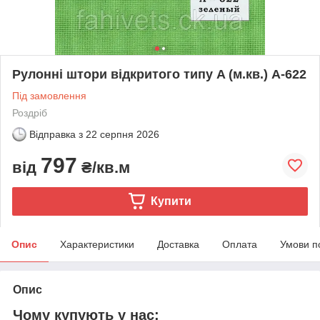
Рулонні штори відкритого типу A (м.кв.) А-622
Під замовлення
Роздріб
Відправка з
22 серпня 2026
797
від
₴/кв.м
Купити
Опис
Характеристики
Доставка
Оплата
Умови п
Опис
Чому купують у нас: