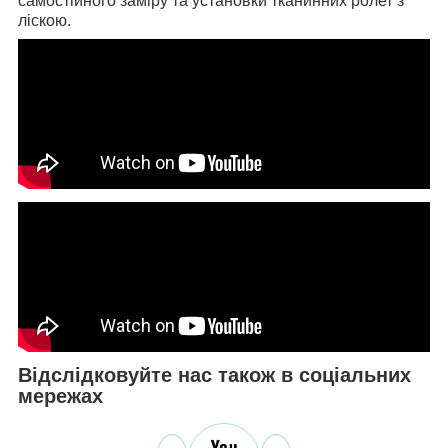
самостійного заміру та установки тканинних ролет з
ліскою.
Відслідковуйте нас також в соціальних
мережах