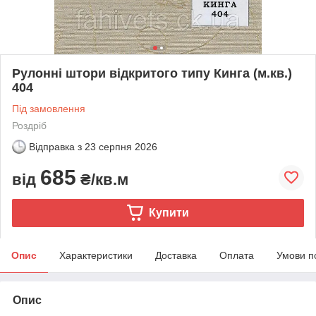
Рулонні штори відкритого типу Кинга (м.кв.)
404
Під замовлення
Роздріб
Відправка з
23 серпня 2026
685
від
₴/кв.м
Купити
Опис
Характеристики
Доставка
Оплата
Умови п
Опис