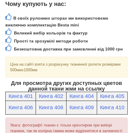
Чому купують у нас:
В своїх рулонних шторах ми використовємо
виключно комплектацію Besta mini
Великий вибір кольорів та фактур
Прості та зрозумілі методи роботи
Безкоштовна доставка при замовленні від 1000 грн
Ціна на сайті взята з розрахунку тканинної ролети розмірами
500ммх1000мм
Для просмотра других доступных цветов
данной ткани жми на ссылку
Кинга 401
Кинга 402
Кинга 404
Кинга 405
Кинга 406
Кинга 408
Кинга 409
Кинга 410
Увага: фотографії тканин є тільки орієнтиром при виборі
тканини, так як колірна гамма може відрізнятися в залежності