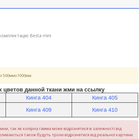
комплектацію Besta mini
ми 500ммх1000мм
 цветов данной ткани жми на ссылку
Кинга 404
Кинга 405
Кинга 409
Кинга 410
ини, так як колірна гамма може відрізнятися в залежності від
ливаються також будуть трохи відрізнятися від реальної картини