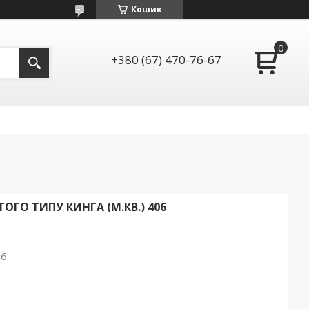
Кошик
+380 (67) 470-76-67
ГО ТИПУ КИНГА (М.КВ.) 406
26