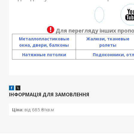
Для перегляду інших пропо
Металлопластиковые
Жалюзи, тканевые
окна, двери, балконы
ролеты
Натяжные потолки
Подоконники, от
ІНФОРМАЦІЯ ДЛЯ ЗАМОВЛЕННЯ
Ціна:
від 685 ₴/кв.м