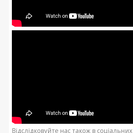
Відслідковуйте нас також в соціальни