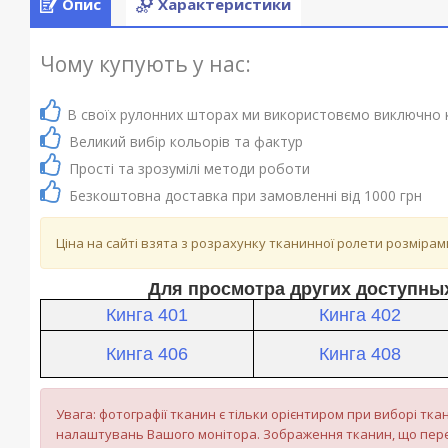
Опис
Характеристики
Чому купують у нас:
В своїх рулонних шторах ми використовємо виключно 
Великий вибір кольорів та фактур
Прості та зрозумілі методи роботи
Безкоштовна доставка при замовленні від 1000 грн
Ціна на сайті взята з розрахунку тканинної ролети розміра
Для просмотра других доступных
Кинга 401
Кинга 402
Кинга 406
Кинга 408
Увага: фотографії тканин є тільки орієнтиром при виборі ткан
налаштувань Вашого монітора. Зображення тканин, що пере