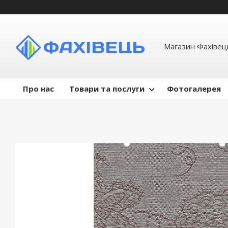
Магазин Фахівець
Про нас
Товари та послуги
Фотогалерея