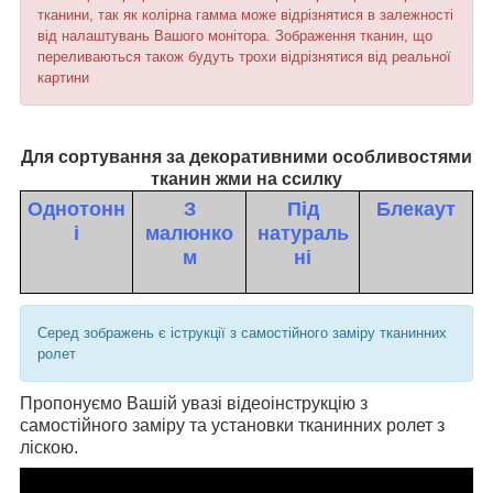
тканини, так як колірна гамма може відрізнятися в залежності
від налаштувань Вашого монітора. Зображення тканин, що
переливаються також будуть трохи відрізнятися від реальної
картини
Для сортування за декоративними особливостями
тканин жми на ссилку
Однотонн
З
Під
Блекаут
і
малюнко
натураль
м
ні
Серед зображень є іструкції з самостійного заміру тканинних
ролет
Пропонуємо Вашій увазі відеоінструкцію з
самостійного заміру та установки тканинних ролет з
ліскою.