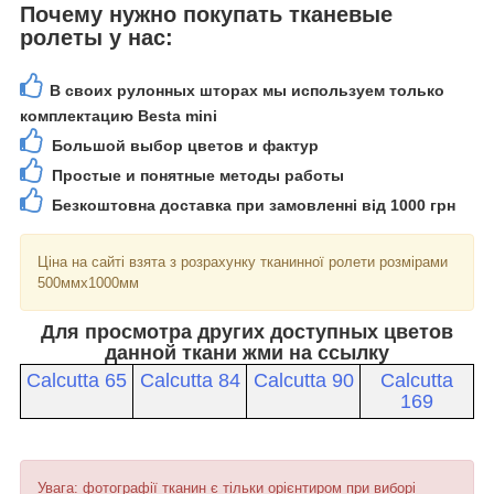
Почему нужно покупать тканевые
ролеты у нас:
В своих рулонных шторах мы используем только
комплектацию Besta mini
Большой выбор цветов и фактур
Простые и понятные методы работы
Безкоштовна доставка при замовленні від 1000 грн
Ціна на сайті взята з розрахунку тканинної ролети розмірами
500ммх1000мм
Для просмотра других доступных цветов
данной ткани жми на ссылку
Calcutta 65
Calcutta 84
Calcutta 90
Calcutta
169
Увага: фотографії тканин є тільки орієнтиром при виборі