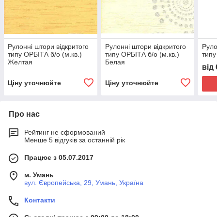
Рулонні штори відкритого
Рулонні штори відкритого
Руло
типу ОРБІТА б/о (м.кв.)
типу ОРБІТА б/о (м.кв.)
типу
Желтая
Белая
від
Ціну уточнюйте
Ціну уточнюйте
Про нас
Рейтинг не сформований
Менше 5 відгуків за останній рік
Працює з 05.07.2017
м. Умань
вул. Європейська, 29, Умань, Україна
Контакти