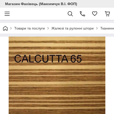
Магазин Фахівець (Максимчук В.І. ФОП)
Товари та послуги
Жалюзі та рулонні штори
Тканинн