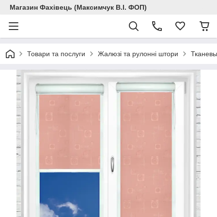
Магазин Фахівець (Максимчук В.І. ФОП)
Товари та послуги
Жалюзі та рулонні штори
Тканевы