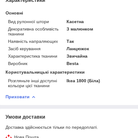
Характеристики
Основні
Вид рулонної штори
Касетна
Декоративна особливість
З малюнком
тканини
Наявність напраляющих
Так
Засіб керування
Ланцюжок
Характеристика тканини
Звичайна
Виробник
Besta
Користувальницькі характеристики
Розгляньте інші доступні
Ikea 1800 (Біла)
кольори цієї тканини
Приховати
Умови доставки
Доставка здійснюється тільки по передоплаті.
Нова Пошта