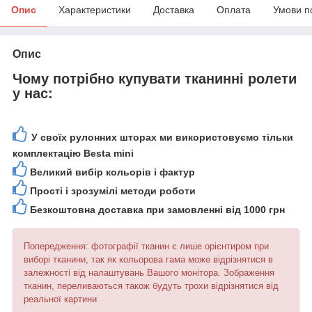
Опис
Характеристики
Доставка
Оплата
Умови п
Опис
Чому потрібно купувати тканинні ролети
у нас:
У своїх рулонних шторах ми використовуємо тільки
комплектацію Besta mini
Великий вибір кольорів і фактур
Прості і зрозумілі методи роботи
Безкоштовна доставка при замовленні від 1000 грн
Попередження: фотографії тканин є лише орієнтиром при
виборі тканини, так як кольорова гама може відрізнятися в
залежності від налаштувань Вашого монітора. Зображення
тканин, переливаються також будуть трохи відрізнятися від
реальної картини