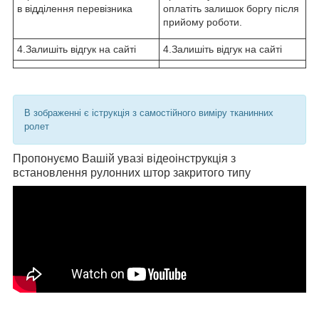
в відділення перевізника
оплатіть залишок боргу після
прийому роботи.
4.Залишіть відгук на сайті
4.Залишіть відгук на сайті
В зображенні є іструкція з самостійного виміру тканинних
ролет
Пропонуємо Вашій увазі відеоінструкція з
встановлення рулонних штор закритого типу