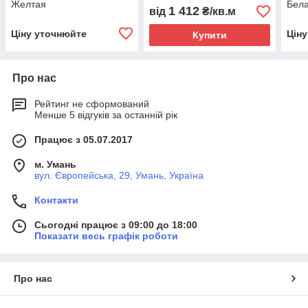
Желтая
Бел
1 412
від
₴/кв.м
Ціну уточнюйте
Цін
Купити
Про нас
Рейтинг не сформований
Менше 5 відгуків за останній рік
Працює з 05.07.2017
м. Умань
вул. Європейська, 29, Умань, Україна
Контакти
Сьогодні працює з 09:00 до 18:00
Показати весь графік роботи
Про нас