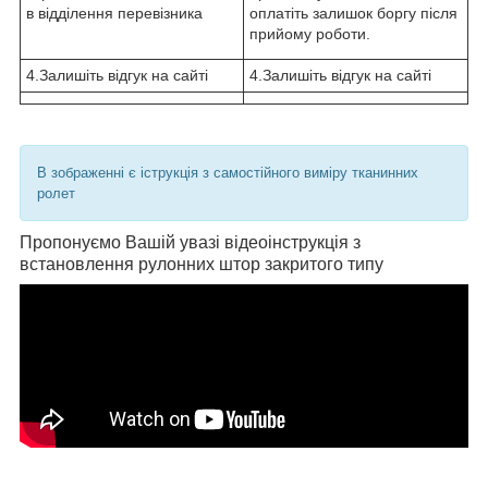
в відділення перевізника
оплатіть залишок боргу після
прийому роботи.
4.Залишіть відгук на сайті
4.Залишіть відгук на сайті
В зображенні є іструкція з самостійного виміру тканинних
ролет
Пропонуємо Вашій увазі відеоінструкція з
встановлення рулонних штор закритого типу