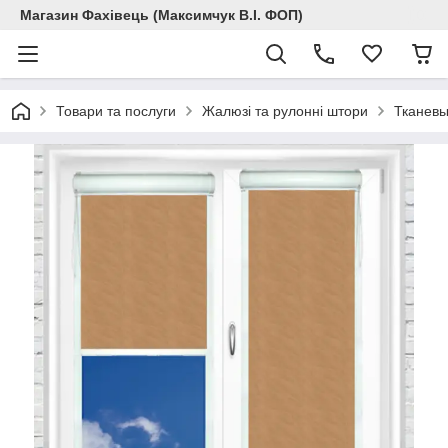
Магазин Фахівець (Максимчук В.І. ФОП)
Товари та послуги
Жалюзі та рулонні штори
Тканевы