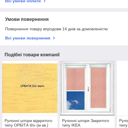
Всі умови оплати
Умови повернення
Повернення товару впродовж 14 днів за домовленістю
Всі умови повернення
Подібні товари компанії
Рулонні штори відкритого
Рулонні штори Закритого
Руло
типу ОРБІТА б/о (м.кв.)
типу IKEA
типу