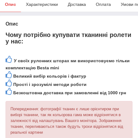
Опис
Характеристики
Доставка
Оплата
Умови п
Опис
Чому потрібно купувати тканинні ролети
у нас:
У своїх рулонних шторах ми використовуємо тільки
комплектацію Besta mini
Великий вибір кольорів і фактур
Прості і зрозумілі методи роботи
Безкоштовна доставка при замовленні від 1000 грн
Попередження: фотографії тканин є лише орієнтиром при
виборі тканини, так як кольорова гама може відрізнятися в
залежності від налаштувань Вашого монітора. Зображення
тканин, переливаються також будуть трохи відрізнятися від
реальної картини