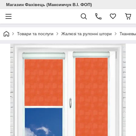
Магазин Фахівець (Максимчук В.І. ФОП)
Товари та послуги
Жалюзі та рулонні штори
Тканевы