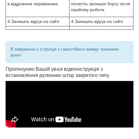
в відділення перевізника
оплатіть залишок боргу після
прийому роботи.
4.Залишіть відгук на сайті
4.Залишіть відгук на сайті
В зображенні є іструкція з самостійного виміру тканинних
ролет
Пропонуємо Вашій увазі відеоінструкція з
встановлення рулонних штор закритого типу