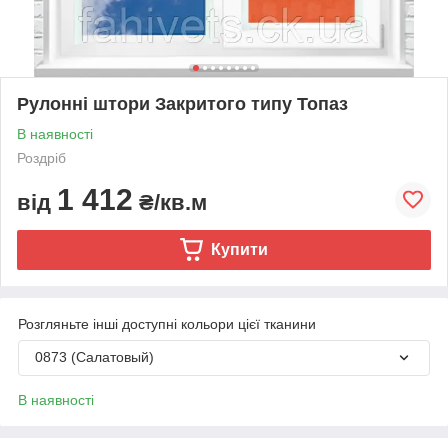
Рулонні штори Закритого типу Топаз
В наявності
Роздріб
1 412
від
₴/кв.м
Купити
Розгляньте інші доступні кольори цієї тканини
0873 (Салатовый)
В наявності