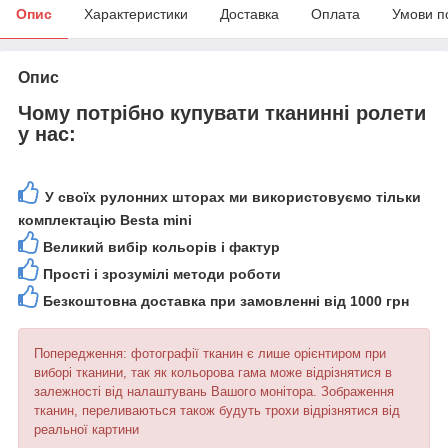
Опис
Характеристики
Доставка
Оплата
Умови п
Опис
Чому потрібно купувати тканинні ролети
у нас:
У своїх рулонних шторах ми використовуємо тільки
комплектацію Besta mini
Великий вибір кольорів і фактур
Прості і зрозумілі методи роботи
Безкоштовна доставка при замовленні від 1000 грн
Попередження: фотографії тканин є лише орієнтиром при
виборі тканини, так як кольорова гама може відрізнятися в
залежності від налаштувань Вашого монітора. Зображення
тканин, переливаються також будуть трохи відрізнятися від
реальної картини