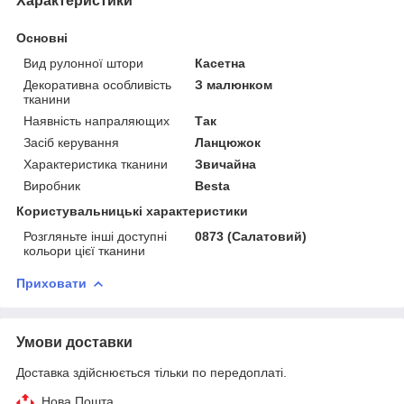
Характеристики
Основні
Вид рулонної штори
Касетна
Декоративна особливість
З малюнком
тканини
Наявність напраляющих
Так
Засіб керування
Ланцюжок
Характеристика тканини
Звичайна
Виробник
Besta
Користувальницькі характеристики
Розгляньте інші доступні
0873 (Салатовий)
кольори цієї тканини
Приховати
Умови доставки
Доставка здійснюється тільки по передоплаті.
Нова Пошта