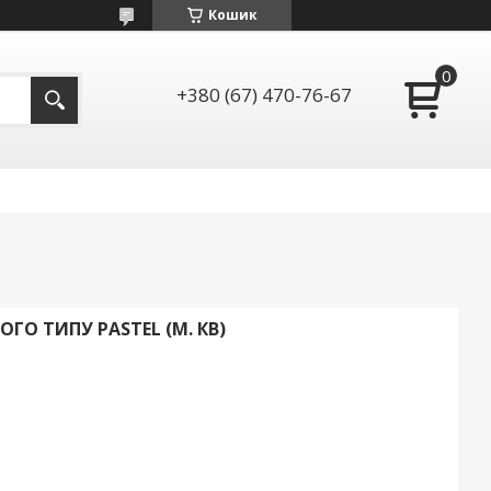
Кошик
+380 (67) 470-76-67
ГО ТИПУ PASTEL (М. КВ)