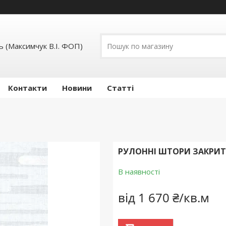
 (Максимчук В.І. ФОП)
Контакти
Новини
Статті
РУЛОННІ ШТОРИ ЗАКРИТО
В наявності
від
1 670 ₴/кв.м