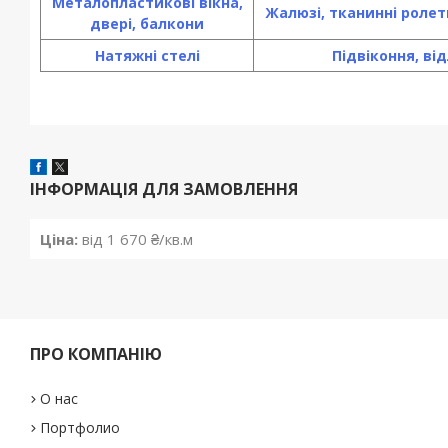
Металопластикові вікна,
Жалюзі, тканинні ролет
двері, балкони
Натяжні стелі
Підвіконня, від
ІНФОРМАЦІЯ ДЛЯ ЗАМОВЛЕННЯ
Ціна:
від 1 670 ₴/кв.м
ПРО КОМПАНІЮ
О нас
Портфолио