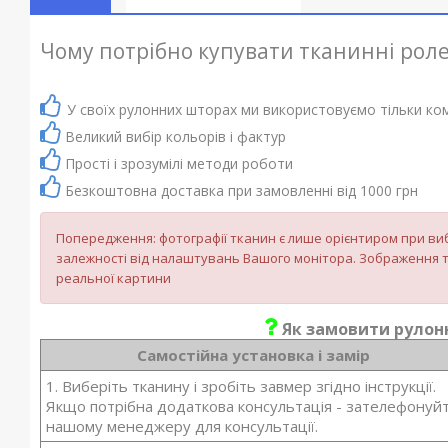
Чому потрібно купувати тканинні роле
У своїх рулонних шторах ми використовуємо тільки ко
Великий вибір кольорів і фактур
Прості і зрозумілі методи роботи
Безкоштовна доставка при замовленні від 1000 грн
Попередження: фотографії тканин є лише орієнтиром при виб
залежності від налаштувань Вашого монітора. Зображення т
реальної картини
Як замовити рулонн
Самостійна установка і замір
1. Виберіть тканину і зробіть завмер згідно інструкції.
Якщо потрібна додаткова консультація - зателефонуй
нашому менеджеру для консультації.