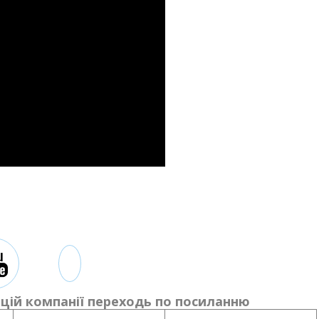
цій компанії переходь по посиланню