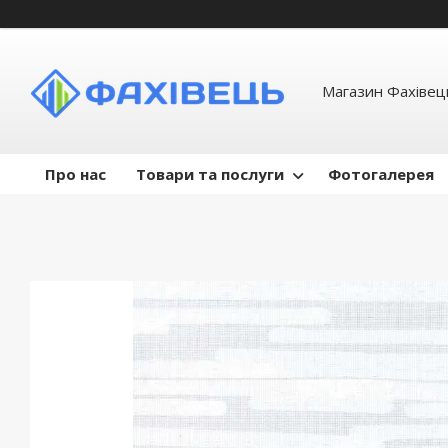
Магазин Фахівець
Про нас
Товари та послуги
Фотогалерея