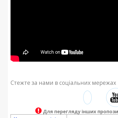
Стежте за нами в соціальних мережах
Для перегляду інших пропози