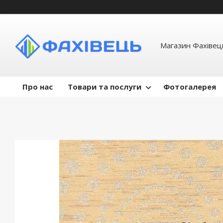
Магазин Фахівець
Про нас
Товари та послуги
Фотогалерея