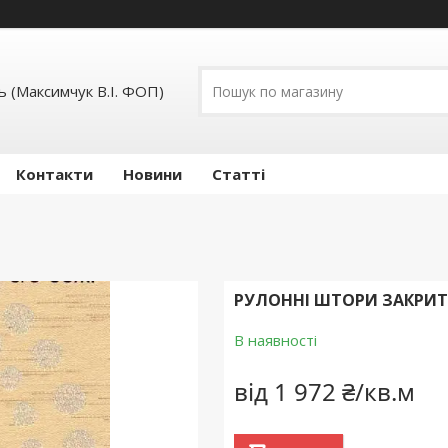
 (Максимчук В.І. ФОП)
Контакти
Новини
Статті
РУЛОННІ ШТОРИ ЗАКРИТО
В наявності
від
1 972 ₴/кв.м