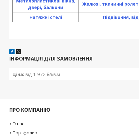
Металопластикові вікна,
Жалюзі, тканинні ролет
двері, балкони
Натяжні стелі
Підвіконня, від
ІНФОРМАЦІЯ ДЛЯ ЗАМОВЛЕННЯ
Ціна:
від 1 972 ₴/кв.м
ПРО КОМПАНІЮ
О нас
Портфолио