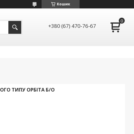
Кошик
+380 (67) 470-76-67
ГО ТИПУ ОРБІТА Б/О