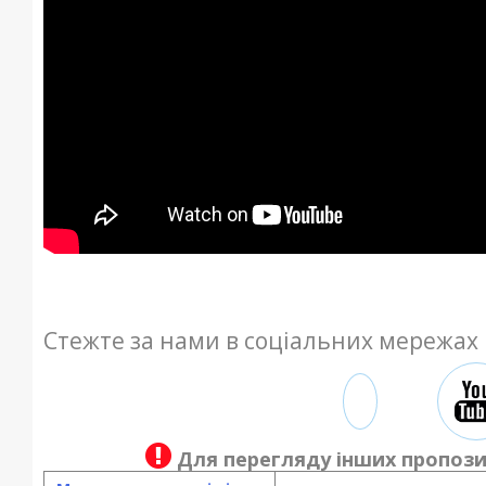
Стежте за нами в соціальних мережах
Для перегляду інших пропози