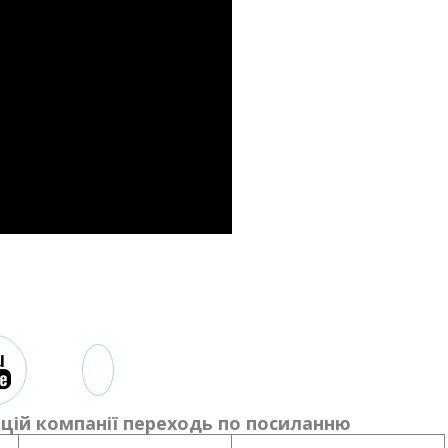
цій компанії переходь по посиланню