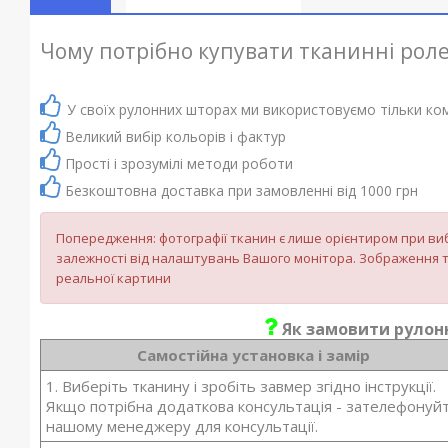
Чому потрібно купувати тканинні роле
У своїх рулонних шторах ми використовуємо тільки ком
Великий вибір кольорів і фактур
Прості і зрозумілі методи роботи
Безкоштовна доставка при замовленні від 1000 грн
Попередження: фотографії тканин є лише орієнтиром при виб
залежності від налаштувань Вашого монітора. Зображення т
реальної картини
Як замовити рулонн
Самостійна установка і замір
1. Виберіть тканину і зробіть завмер згідно інструкції.
Якщо потрібна додаткова консультація - зателефонуй
нашому менеджеру для консультації.