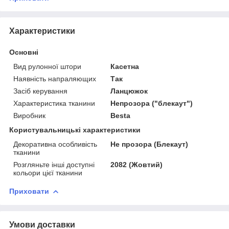
Характеристики
Основні
Вид рулонної штори
Касетна
Наявність напраляющих
Так
Засіб керування
Ланцюжок
Характеристика тканини
Непрозора ("блекаут")
Виробник
Besta
Користувальницькі характеристики
Декоративна особливість
Не прозора (Блекаут)
тканини
Розгляньте інші доступні
2082 (Жовтий)
кольори цієї тканини
Приховати
Умови доставки