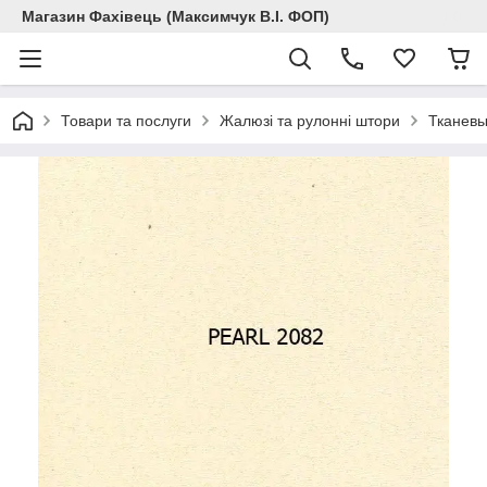
Магазин Фахівець (Максимчук В.І. ФОП)
Товари та послуги
Жалюзі та рулонні штори
Тканевы