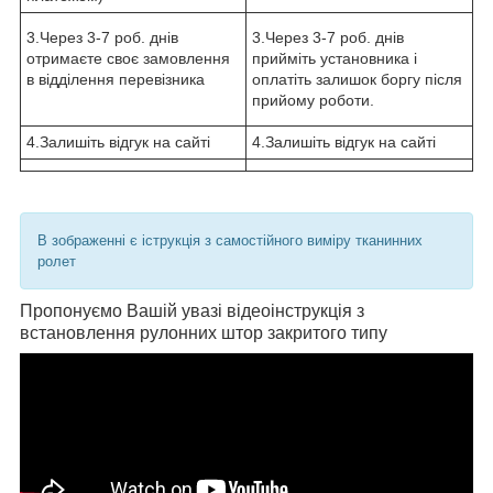
3.Через 3-7 роб. днів
3.Через 3-7 роб. днів
отримаєте своє замовлення
прийміть установника і
в відділення перевізника
оплатіть залишок боргу після
прийому роботи.
4.Залишіть відгук на сайті
4.Залишіть відгук на сайті
В зображенні є іструкція з самостійного виміру тканинних
ролет
Пропонуємо Вашій увазі відеоінструкція з
встановлення рулонних штор закритого типу