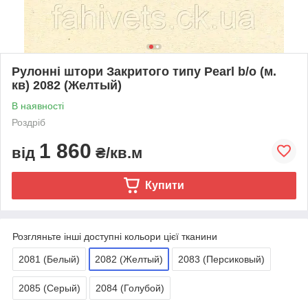
Рулонні штори Закритого типу Pearl b/o (м.
кв) 2082 (Желтый)
В наявності
Роздріб
1 860
від
₴/кв.м
Купити
Розгляньте інші доступні кольори цієї тканини
2081 (Белый)
2082 (Желтый)
2083 (Персиковый)
2085 (Серый)
2084 (Голубой)