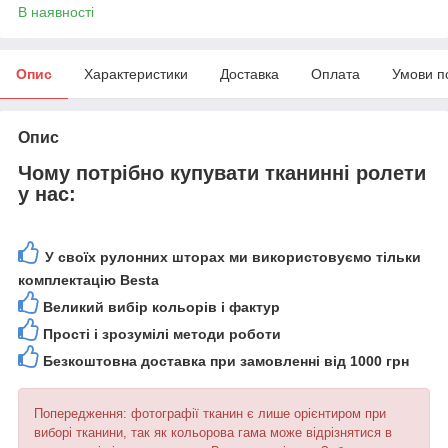
В наявності
Опис
Характеристики
Доставка
Оплата
Умови п
Опис
Чому потрібно купувати тканинні ролети
у нас:
У своїх рулонних шторах ми використовуємо тільки
комплектацію Besta
Великий вибір кольорів і фактур
Прості і зрозумілі методи роботи
Безкоштовна доставка при замовленні від 1000 грн
Попередження: фотографії тканин є лише орієнтиром при
виборі тканини, так як кольорова гама може відрізнятися в