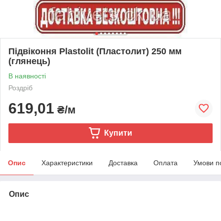
Підвіконня Plastolit (Пластолит) 250 мм
(глянець)
В наявності
Роздріб
619,01
₴/м
Купити
Опис
Характеристики
Доставка
Оплата
Умови п
Опис