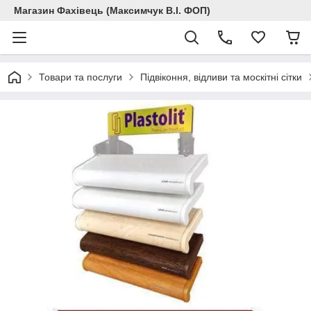
Магазин Фахівець (Максимчук В.І. ФОП)
Товари та послуги
Підвіконня, відливи та москітні сітки