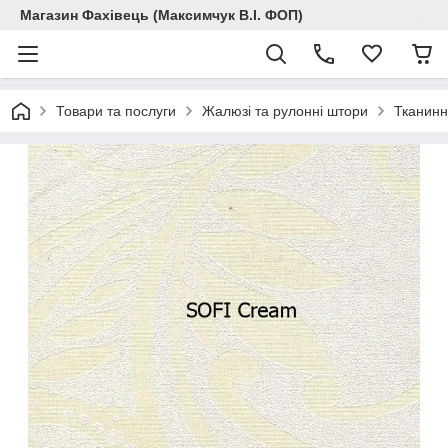
Магазин Фахівець (Максимчук В.І. ФОП)
Товари та послуги
Жалюзі та рулонні штори
Тканинн