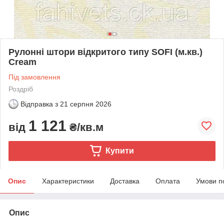
Рулонні штори відкритого типу SOFI (м.кв.)
Cream
Під замовлення
Роздріб
Відправка з
21 серпня 2026
1 121
від
₴/кв.м
Купити
Опис
Характеристики
Доставка
Оплата
Умови п
Опис