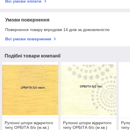
Всі умови оплати
Умови повернення
Повернення товару впродовж 14 днів за домовленістю
Всі умови повернення
Подібні товари компанії
Рулонні штори відкритого
Рулонні штори відкритого
Руло
типу ОРБІТА б/о (м.кв.)
типу ОРБІТА б/о (м.кв.)
типу