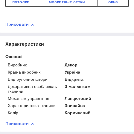
потолки
москитные сетки
окна
Приховати
Характеристики
Основні
Виробник
Декор
Країна виробник
Україна
Вид рулонної штори
Відкрита
Декоративна особливість
З малюнком
тканини
Механізм управління
Ланцюговий
Характеристика тканини
Звичайна
Колір
Коричневий
Приховати