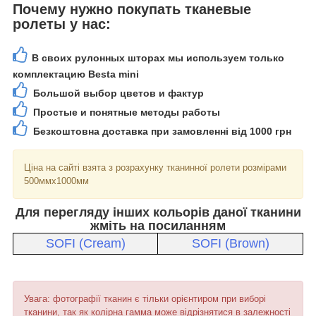
Почему нужно покупать тканевые
ролеты у нас:
В своих рулонных шторах мы используем только
комплектацию Besta mini
Большой выбор цветов и фактур
Простые и понятные методы работы
Безкоштовна доставка при замовленні від 1000 грн
Ціна на сайті взята з розрахунку тканинної ролети розмірами
500ммх1000мм
Для перегляду інших кольорів даної тканини
жміть на посиланням
SOFI (Cream)
SOFI (Brown)
Увага: фотографії тканин є тільки орієнтиром при виборі
тканини, так як колірна гамма може відрізнятися в залежності