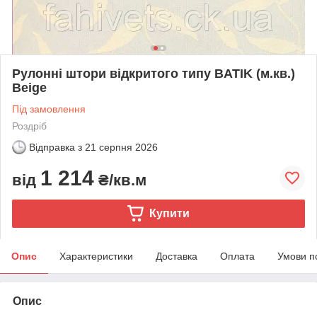
Рулонні штори відкритого типу BATIK (м.кв.)
Beige
Під замовлення
Роздріб
Відправка з
21 серпня 2026
1 214
від
₴/кв.м
Купити
Опис
Характеристики
Доставка
Оплата
Умови п
Опис