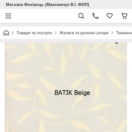
Магазин Фахівець (Максимчук В.І. ФОП)
Товари та послуги
Жалюзі та рулонні штори
Тканинн