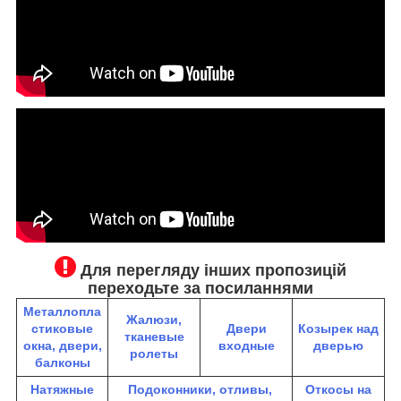
Для перегляду інших пропозицій
переходьте за посиланнями
Металлопла
Жалюзи,
стиковые
Двери
К
озырек над
тканевые
окна, двери,
входные
дверью
ролеты
балконы
Натяжные
Подоконники, отливы,
Откосы на