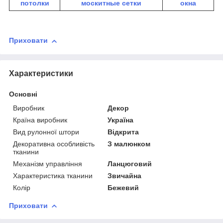
потолки
москитные сетки
окна
Приховати
Характеристики
Основні
Виробник
Декор
Країна виробник
Україна
Вид рулонної штори
Відкрита
Декоративна особливість
З малюнком
тканини
Механізм управління
Ланцюговий
Характеристика тканини
Звичайна
Колір
Бежевий
Приховати