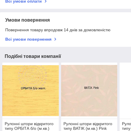
Всі умови оплати
Умови повернення
Повернення товару впродовж 14 днів за домовленістю
Всі умови повернення
Подібні товари компанії
Рулонні штори відкритого
Рулонні штори відкритого
Руло
типу ОРБІТА б/о (м.кв.)
типу BATIK (м.кв.) Pink
типу