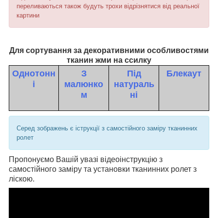
переливаються також будуть трохи відрізнятися від реальної
картини
Для сортування за декоративними особливостями
тканин жми на ссилку
Однотонн
З
Під
Блекаут
і
малюнко
натураль
м
ні
Серед зображень є іструкції з самостійного заміру тканинних
ролет
Пропонуємо Вашій увазі відеоінструкцію з
самостійного заміру та установки тканинних ролет з
ліскою.