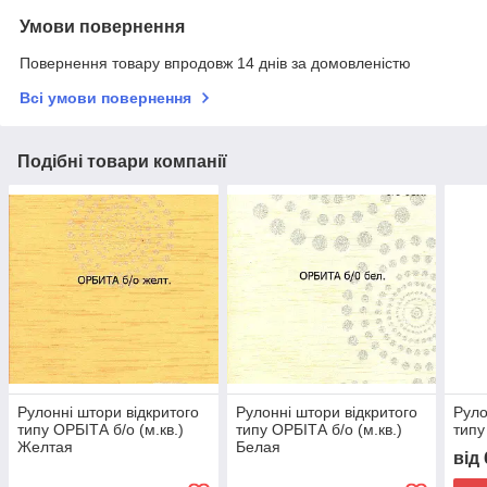
Умови повернення
Повернення товару впродовж 14 днів за домовленістю
Всі умови повернення
Подібні товари компанії
Рулонні штори відкритого
Рулонні штори відкритого
Руло
типу ОРБІТА б/о (м.кв.)
типу ОРБІТА б/о (м.кв.)
типу
Желтая
Белая
від