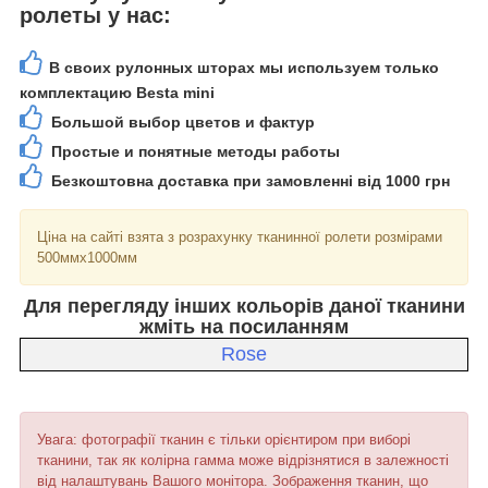
ролеты у нас:
В своих рулонных шторах мы используем только
комплектацию Besta mini
Большой выбор цветов и фактур
Простые и понятные методы работы
Безкоштовна доставка при замовленні від 1000 грн
Ціна на сайті взята з розрахунку тканинної ролети розмірами
500ммх1000мм
Для перегляду інших кольорів даної тканини
жміть на посиланням
Rose
Увага: фотографії тканин є тільки орієнтиром при виборі
тканини, так як колірна гамма може відрізнятися в залежності
від налаштувань Вашого монітора. Зображення тканин, що