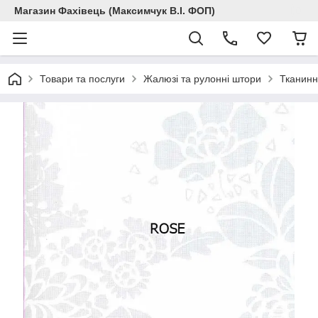
Магазин Фахівець (Максимчук В.І. ФОП)
Товари та послуги
Жалюзі та рулонні штори
Тканинн