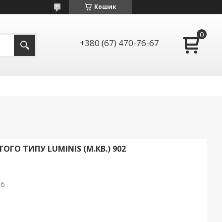
Кошик
+380 (67) 470-76-67
ГО ТИПУ LUMINIS (М.КВ.) 902
26