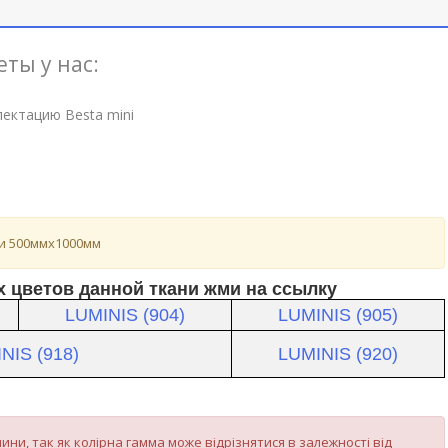
ты у нас:
ектацию Besta mini
ми 500ммх1000мм
 цветов данной ткани жми на ссылку
LUMINIS (904)
LUMINIS (905)
NIS (918)
LUMINIS (920)
ини, так як колірна гамма може відрізнятися в залежності від