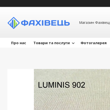
Магазин Фахівець
Про нас
Товари та послуги
Фотогалерея