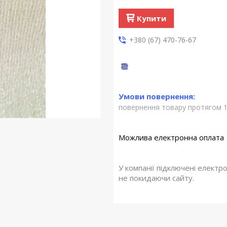
Купити
+380 (67) 470-76-67
повернення товару протягом 1
У компанії підключені електр
не покидаючи сайту.