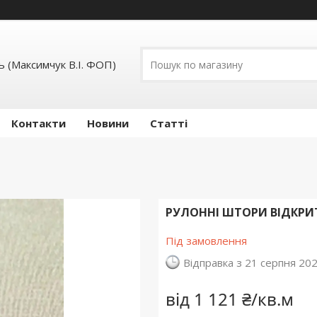
 (Максимчук В.І. ФОП)
Контакти
Новини
Статті
РУЛОННІ ШТОРИ ВІДКРИТО
Під замовлення
Відправка з 21 серпня 20
від
1 121 ₴/кв.м