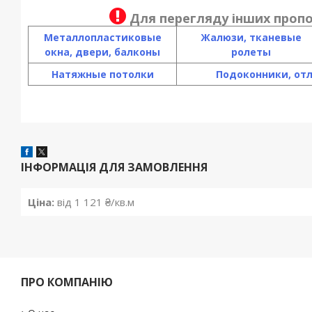
Для перегляду інших пропо
Металлопластиковые
Жалюзи, тканевые
окна, двери, балконы
ролеты
Натяжные потолки
Подоконники, от
ІНФОРМАЦІЯ ДЛЯ ЗАМОВЛЕННЯ
Ціна:
від 1 121 ₴/кв.м
ПРО КОМПАНІЮ