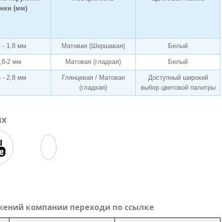
енки (мм)
4 - 1.8 мм
Матовая (Шершавая)
Белый
,8-2 мм
Матовая (гладкая)
Белый
6 - 2,8 мм
Глянцевая / Матовая
Доступный широкий
(гладкая)
выбор цветовой палитры
ях
жений компании переходи по ссылке