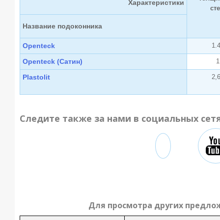
Характеристики
ст
Название подоконника
Openteck
1.
Openteck (Сатин)
1
Plastolit
2,
Следите также за нами в социальных сет
Для просмотра других предло