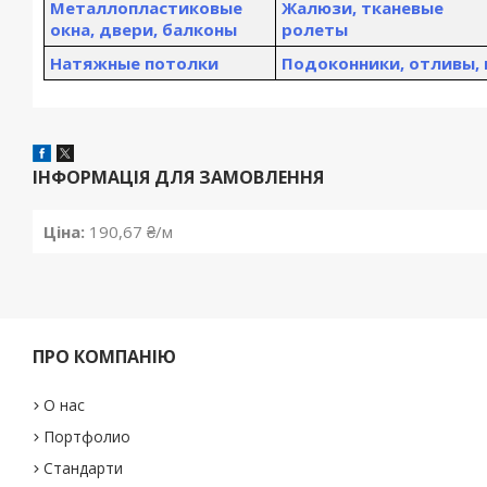
Металлопластиковые
Жалюзи, тканевые
окна, двери, балконы
ролеты
Натяжные потолки
Подоконники, отливы,
ІНФОРМАЦІЯ ДЛЯ ЗАМОВЛЕННЯ
Ціна:
190,67 ₴/м
ПРО КОМПАНІЮ
О нас
Портфолио
Стандарти