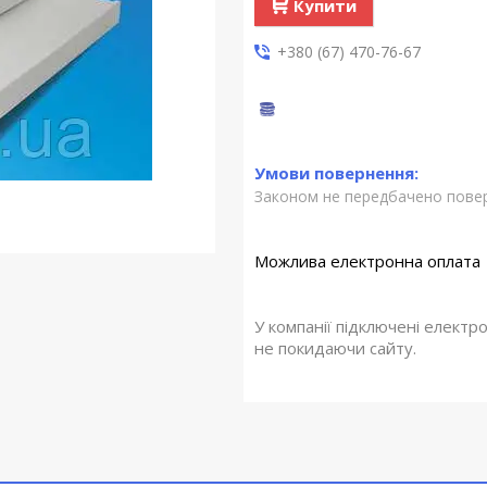
Купити
+380 (67) 470-76-67
Законом не передбачено повер
У компанії підключені електр
не покидаючи сайту.