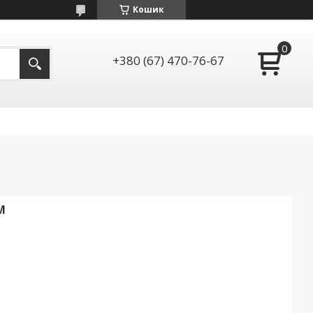
Кошик
+380 (67) 470-76-67
М