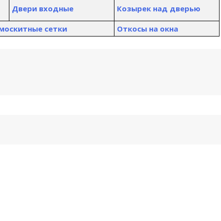
Двери входные
К
озырек над дверью
 москитные сетки
Откосы на окна