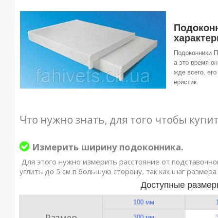
Подоконн
характер
Подоконники П
а это время о
жде всего, ег
еристик.
Что нужно знать, для того чтобы купи
Измерить ширину подоконника.
Для этого нужно измерить расстояние от подставочно
углить до 5 см в большую сторону, так как шаг размера
Доступные размер
100 мм
Размер
300 мм