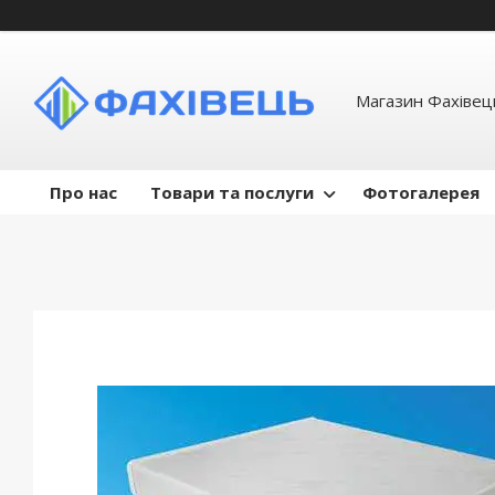
Магазин Фахівець
Про нас
Товари та послуги
Фотогалерея