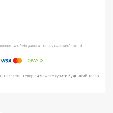
нення та обмін даного товару належної якості
онні платежі. Тепер ви можете купити будь-який товар