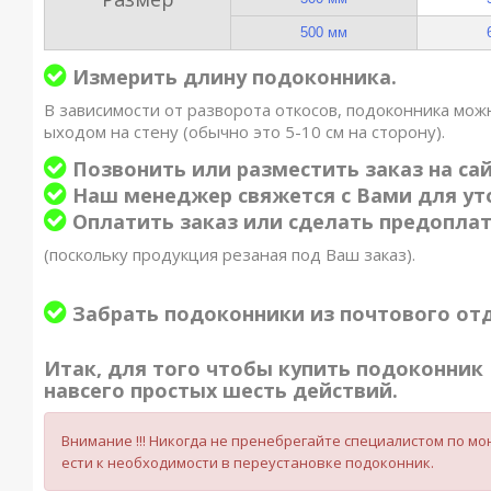
500 мм
Измерить длину подоконника.
В зависимости от разворота откосов, подоконника можн
ыходом на стену (обычно это 5-10 см на сторону).
Позвонить или разместить заказ на сай
Наш менеджер свяжется с Вами для уто
Оплатить заказ или сделать предопла
(поскольку продукция резаная под Ваш заказ).
Забрать подоконники из почтового от
Итак, для того чтобы купить подоконник 
навсего простых шесть действий.
Внимание !!! Никогда не пренебрегайте специалистом по 
ести к необходимости в переустановке подоконник.