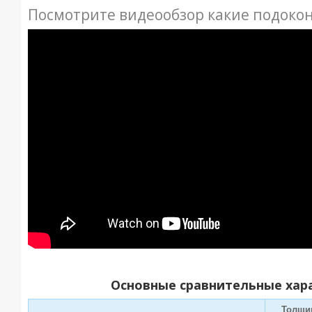
Посмотрите видеообзор какие подоко
Основные сравнительные хар
Толщи