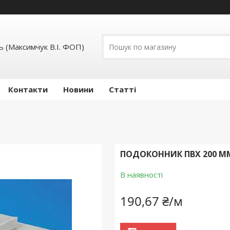
 (Максимчук В.І. ФОП)
Контакти
Новини
Статті
ПОДОКОННИК ПВХ 200 М
В наявності
190,67 ₴/м