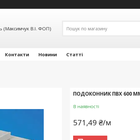
 (Максимчук В.І. ФОП)
Контакти
Новини
Статті
ПОДОКОННИК ПВХ 600 М
В наявності
571,49 ₴/м