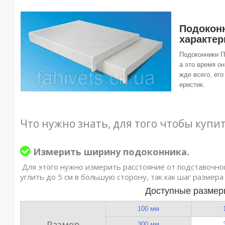
Подоконн
характер
Подоконники П
а это время о
жде всего, ег
еристик.
Что нужно знать, для того чтобы купи
Измерить ширину подоконника.
Для этого нужно измерить расстояние от подставочно
углить до 5 см в большую сторону, так как шаг размера
Доступные размер
100 мм
Размер
300 мм