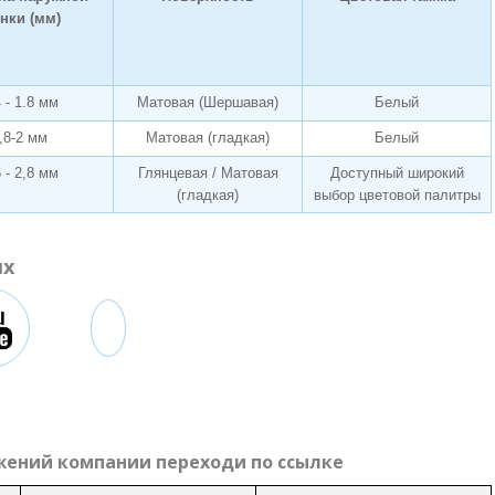
енки (мм)
4 - 1.8 мм
Матовая (Шершавая)
Белый
,8-2 мм
Матовая (гладкая)
Белый
6 - 2,8 мм
Глянцевая / Матовая
Доступный широкий
(гладкая)
выбор цветовой палитры
ях
жений компании переходи по ссылке