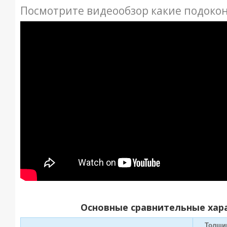
Посмотрите видеообзор какие подоко
Основные сравнительные хар
Толщи