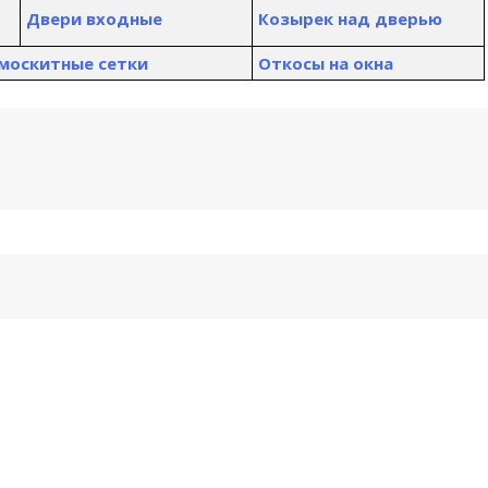
Двери входные
К
озырек над дверью
 москитные сетки
Откосы на окна