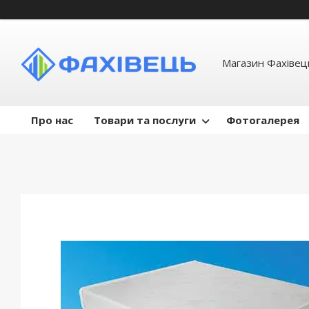
Магазин Фахівець
Про нас
Товари та послуги
Фотогалерея