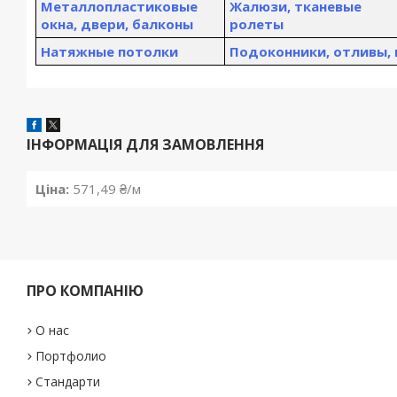
Металлопластиковые
Жалюзи, тканевые
окна, двери, балконы
ролеты
Натяжные потолки
Подоконники, отливы,
ІНФОРМАЦІЯ ДЛЯ ЗАМОВЛЕННЯ
Ціна:
571,49 ₴/м
ПРО КОМПАНІЮ
О нас
Портфолио
Стандарти