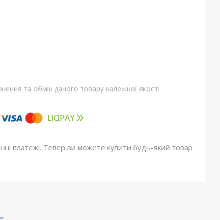
нення та обмін даного товару належної якості
онні платежі. Тепер ви можете купити будь-який товар