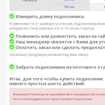
500 мм
Измерить длину подоконника.
В зависимости от разворота откосов, подоконника можн
ыходом на стену (обычно это 5-10 см на сторону).
Позвонить или разместить заказ на сай
Наш менеджер свяжется с Вами для уто
Оплатить заказ или сделать предопла
(поскольку продукция резаная под Ваш заказ).
Забрать подоконники из почтового от
Итак, для того чтобы купить подоконник 
навсего простых шесть действий.
Внимание !!! Никогда не пренебрегайте специалистом по 
ести к необходимости в переустановке подоконник.