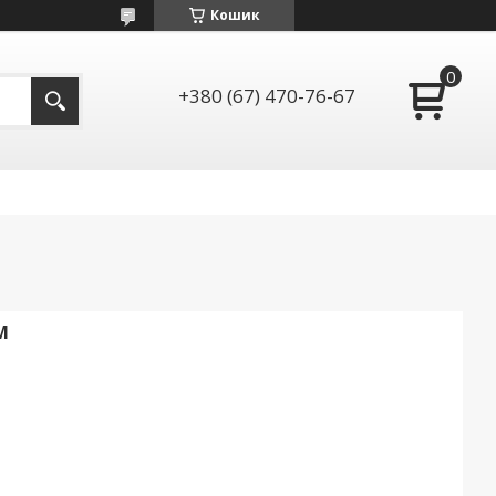
Кошик
+380 (67) 470-76-67
М