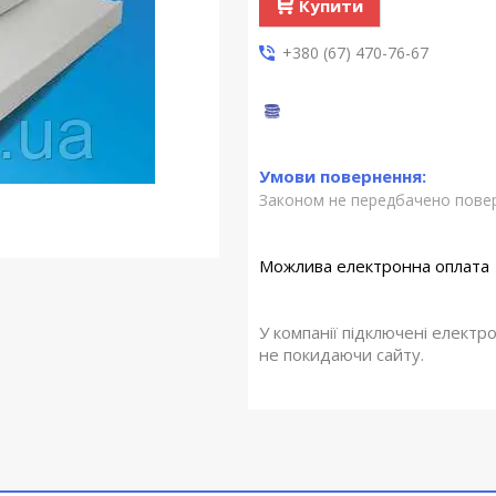
Купити
+380 (67) 470-76-67
Законом не передбачено повер
У компанії підключені електр
не покидаючи сайту.