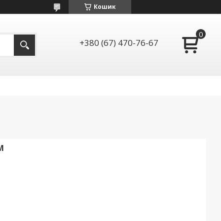
Кошик
+380 (67) 470-76-67
М