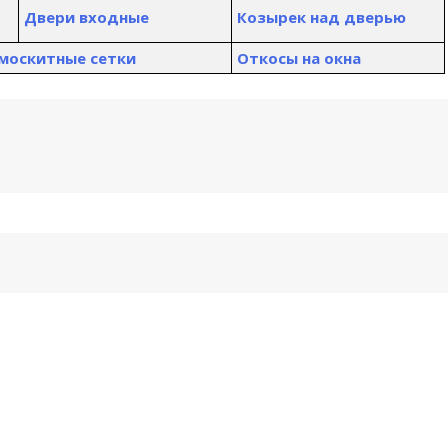
Двери входные
К
озырек над дверью
 москитные сетки
Откосы на окна