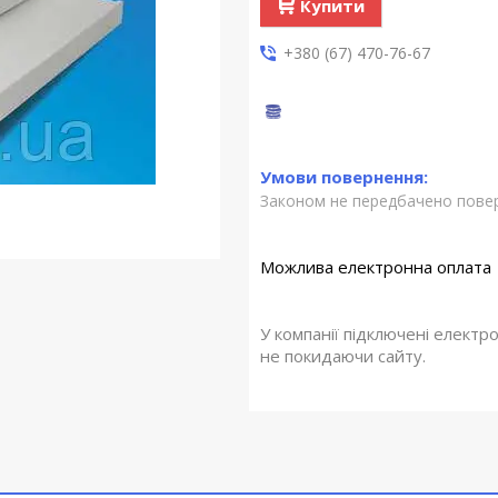
Купити
+380 (67) 470-76-67
Законом не передбачено повер
У компанії підключені електр
не покидаючи сайту.