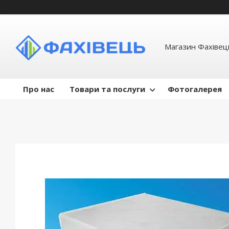
Магазин Фахівець
Про нас
Товари та послуги
Фотогалерея