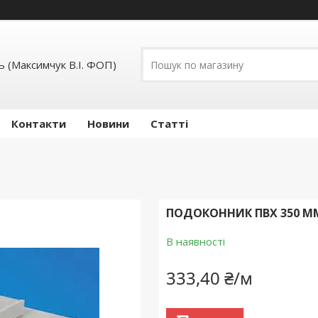
 (Максимчук В.І. ФОП)
Контакти
Новини
Статті
ПОДОКОННИК ПВХ 350 М
В наявності
333,40 ₴/м