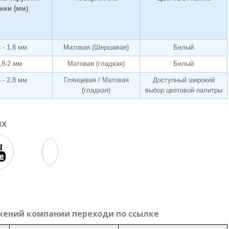
енки (мм)
4 - 1.8 мм
Матовая (Шершавая)
Белый
,8-2 мм
Матовая (гладкая)
Белый
6 - 2,8 мм
Глянцевая / Матовая
Доступный широкий
(гладкая)
выбор цветовой палитры
ях
жений компании переходи по ссылке