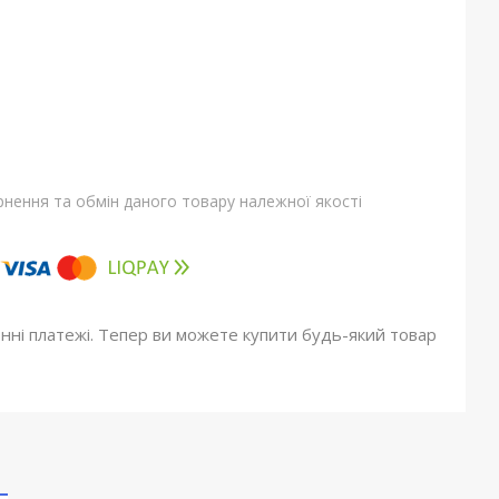
нення та обмін даного товару належної якості
онні платежі. Тепер ви можете купити будь-який товар