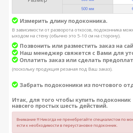
500 мм
Измерить длину подоконника.
В зависимости от разворота откосов, подоконника можн
ыходом на стену (обычно это 5-10 см на сторону).
Позвонить или разместить заказ на сай
Наш менеджер свяжется с Вами для уто
Оплатить заказ или сделать предопла
(поскольку продукция резаная под Ваш заказ).
Забрать подоконники из почтового от
Итак, для того чтобы купить подоконник 
навсего простых шесть действий.
Внимание !!! Никогда не пренебрегайте специалистом по 
ести к необходимости в переустановке подоконник.