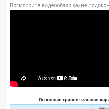
Посмотрите видеообзор какие подоко
Основные сравнительные хар
Толщи