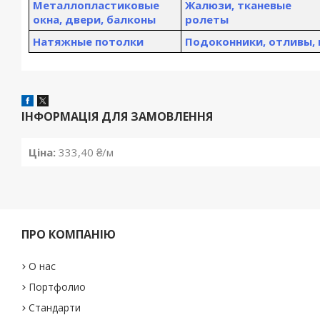
Металлопластиковые
Жалюзи, тканевые
окна, двери, балконы
ролеты
Натяжные потолки
Подоконники, отливы,
ІНФОРМАЦІЯ ДЛЯ ЗАМОВЛЕННЯ
Ціна:
333,40 ₴/м
ПРО КОМПАНІЮ
О нас
Портфолио
Стандарти