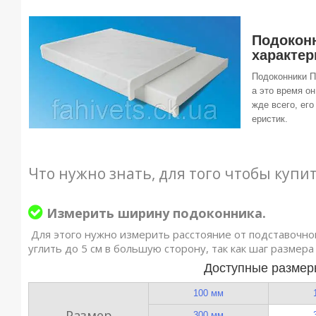
Подоконн
характер
Подоконники П
а это время о
жде всего, ег
еристик.
Что нужно знать, для того чтобы купи
Измерить ширину подоконника.
Для этого нужно измерить расстояние от подставочно
углить до 5 см в большую сторону, так как шаг размера
Доступные размер
100 мм
Размер
300 мм